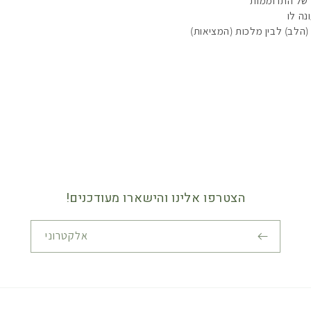
של התרוממות
נה לו
(הלב) לבין מלכות (המציאות)
הצטרפו אלינו והישארו מעודכנים!
אלקטרוני