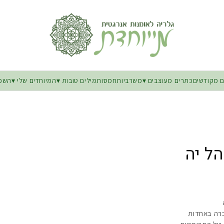
 מקודשים
כתרים מעוצבים
משרביות
חמסות
מילים טובות
המיוחדים שלי
השפה
הל יה
כרה באחדות