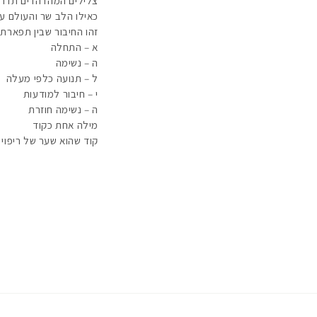
צלילים המהדהדים תדר 
כאילו הלב שר והעולם עו
זהו החיבור שבין תפארת 
א – התחלה
ה – נשימה
ל – תנועה כלפי מעלה
י – חיבור למודעות
ה – נשימה חוזרת
מילה אחת כקוד
קוד שהוא שער של ריפוי