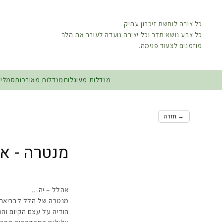
דלג
לתוכן
כל צורה לוחשת זיכרון עתיק
כל צבע נושא תדר וכל יצירה נועדה לעורר את הלב
מוזמנים לצעוד פנימה.
מנדלות מעוגלות
מנדלות מאורכות
סמלים
→ חזרה
מנטרה - א
אהלל – יה...
מנטרה של הלל לבריאה
הודיה על עצם הקיום וה