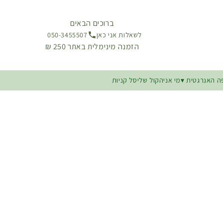
ברוכים הבאים
לשאלות אני כאן
050-3455507
הזמנה מינימלית באתר 250 ₪
 האנרגטית
מי אני
הקול שלי
סל קניות