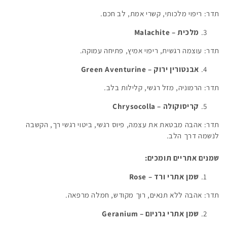
תדר: ריפוי מלכותי, קשרי אמת, לב חכם.
מלכית –
Malachite
תדר: עוצמה רגשית, ריפוי אמיץ, פתיחה עמוקה.
אבנטורין ירוק –
Green Aventurine
תדר: הרמוניה, מזל רגשי, קלילות בלב.
קריסוקולה –
Chrysocolla
תדר: אהבה מבטאת את עצמה, פיוס רגשי, ביטוי רגשי רך, הקשבה
לנשמה דרך הלב.
שמנים אתריים תומכים:
שמן אתרי ורד –
Rose
תדר: אהבה ללא תנאים, רוך מקודש, חמלה מרפאה.
שמן אתרי גרניום –
Geranium