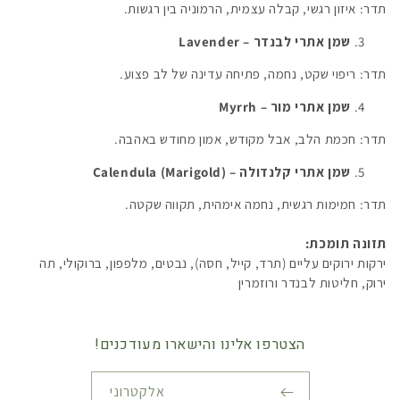
תדר: איזון רגשי, קבלה עצמית, הרמוניה בין רגשות.
שמן אתרי לבנדר –
Lavender
תדר: ריפוי שקט, נחמה, פתיחה עדינה של לב פצוע.
שמן אתרי מור –
Myrrh
תדר: חכמת הלב, אבל מקודש, אמון מחודש באהבה.
שמן אתרי קלנדולה –
Calendula (Marigold)
תדר: חמימות רגשית, נחמה אימהית, תקווה שקטה.
תזונה תומכת:
ירקות ירוקים עליים (תרד, קייל, חסה), נבטים, מלפפון, ברוקולי, תה
ירוק, חליטות לבנדר ורוזמרין
הצטרפו אלינו והישארו מעודכנים!
אלקטרוני