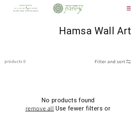
Skip to
ברוכים הבאים
☰
content
050-3455507
לשאלות אני כאן
הזמנה מינימלית באתר 250 ₪
Hamsa Wall Art
C
o
l
Filter and sort
0 products
l
e
c
No products found
Use fewer filters or
remove all
t
i